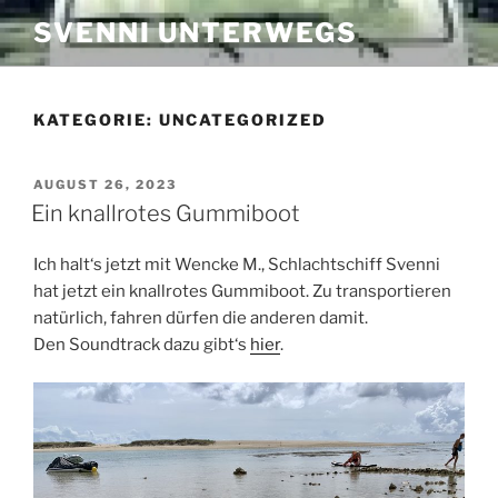
Zum
SVENNI UNTERWEGS
Inhalt
springen
KATEGORIE:
UNCATEGORIZED
VERÖFFENTLICHT
AUGUST 26, 2023
AM
Ein knallrotes Gummiboot
Ich halt‘s jetzt mit Wencke M., Schlachtschiff Svenni
hat jetzt ein knallrotes Gummiboot. Zu transportieren
natürlich, fahren dürfen die anderen damit.
Den Soundtrack dazu gibt‘s
hier
.