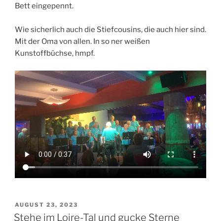
Bett eingepennt.
Wie sicherlich auch die Stiefcousins, die auch hier sind.
Mit der Oma von allen. In so ner weißen
Kunstoffbüchse, hmpf.
VERÖFFENTLICHT
AUGUST 23, 2023
AM
Stehe im Loire-Tal und gucke Sterne