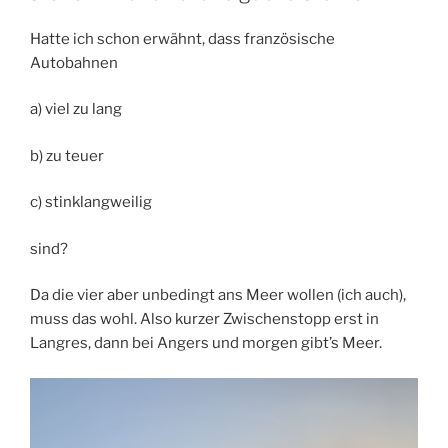
Hatte ich schon erwähnt, dass französische
Autobahnen
a) viel zu lang
b) zu teuer
c) stinklangweilig
sind?
Da die vier aber unbedingt ans Meer wollen (ich auch),
muss das wohl. Also kurzer Zwischenstopp erst in
Langres, dann bei Angers und morgen gibt’s Meer.