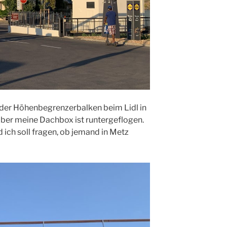
der Höhenbegrenzerbalken beim Lidl in
aber meine Dachbox ist runtergeflogen.
 ich soll fragen, ob jemand in Metz