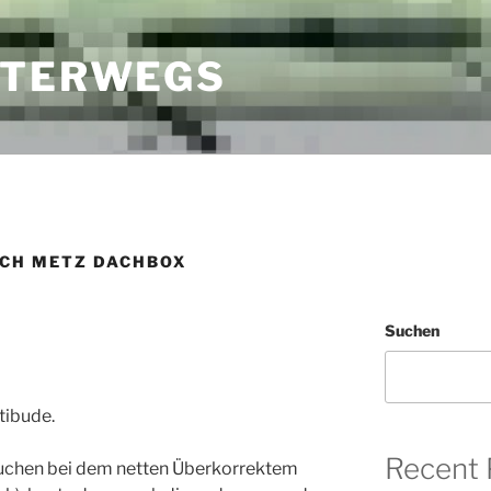
NTERWEGS
CH METZ DACHBOX
Suchen
tibude.
Recent 
suchen bei dem netten Überkorrektem