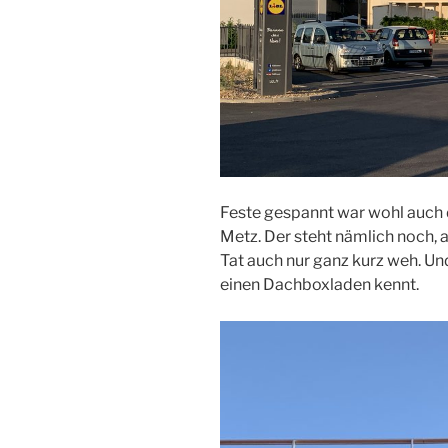
Feste gespannt war wohl auch 
Metz. Der steht nämlich noch, 
Tat auch nur ganz kurz weh. Und
einen Dachboxladen kennt.