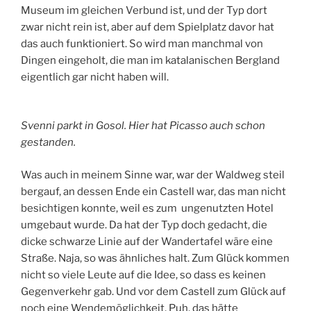
Museum im gleichen Verbund ist, und der Typ dort
zwar nicht rein ist, aber auf dem Spielplatz davor hat
das auch funktioniert. So wird man manchmal von
Dingen eingeholt, die man im katalanischen Bergland
eigentlich gar nicht haben will.
Svenni parkt in Gosol. Hier hat Picasso auch schon
gestanden.
Was auch in meinem Sinne war, war der Waldweg steil
bergauf, an dessen Ende ein Castell war, das man nicht
besichtigen konnte, weil es zum ungenutzten Hotel
umgebaut wurde. Da hat der Typ doch gedacht, die
dicke schwarze Linie auf der Wandertafel wäre eine
Straße. Naja, so was ähnliches halt. Zum Glück kommen
nicht so viele Leute auf die Idee, so dass es keinen
Gegenverkehr gab. Und vor dem Castell zum Glück auf
noch eine Wendemöglichkeit, Puh, das hätte