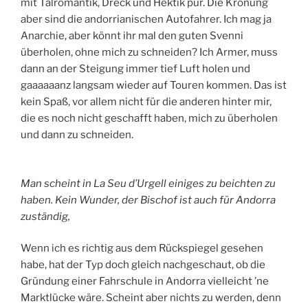
mit Talromantik, Dreck und Hektik pur. Die Krönung
aber sind die andorrianischen Autofahrer. Ich mag ja
Anarchie, aber könnt ihr mal den guten Svenni
überholen, ohne mich zu schneiden? Ich Armer, muss
dann an der Steigung immer tief Luft holen und
gaaaaaanz langsam wieder auf Touren kommen. Das ist
kein Spaß, vor allem nicht für die anderen hinter mir,
die es noch nicht geschafft haben, mich zu überholen
und dann zu schneiden.
Man scheint in La Seu d’Urgell einiges zu beichten zu
haben. Kein Wunder, der Bischof ist auch für Andorra
zuständig,
Wenn ich es richtig aus dem Rückspiegel gesehen
habe, hat der Typ doch gleich nachgeschaut, ob die
Gründung einer Fahrschule in Andorra vielleicht ’ne
Marktlücke wäre. Scheint aber nichts zu werden, denn