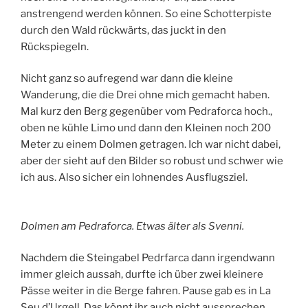
anstrengend werden können. So eine Schotterpiste
durch den Wald rückwärts, das juckt in den
Rückspiegeln.
Nicht ganz so aufregend war dann die kleine
Wanderung, die die Drei ohne mich gemacht haben.
Mal kurz den Berg gegenüber vom Pedraforca hoch.,
oben ne kühle Limo und dann den Kleinen noch 200
Meter zu einem Dolmen getragen. Ich war nicht dabei,
aber der sieht auf den Bilder so robust und schwer wie
ich aus. Also sicher ein lohnendes Ausflugsziel.
Dolmen am Pedraforca. Etwas älter als Svenni.
Nachdem die Steingabel Pedrfarca dann irgendwann
immer gleich aussah, durfte ich über zwei kleinere
Pässe weiter in die Berge fahren. Pause gab es in La
Seu d’Urgell. Das könnt ihr auch nicht aussprechen,