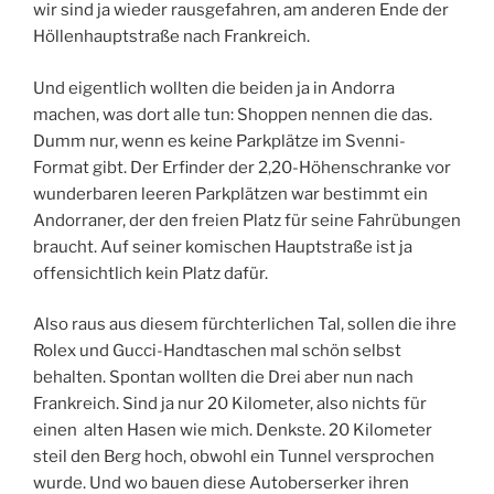
wir sind ja wieder rausgefahren, am anderen Ende der
Höllenhauptstraße nach Frankreich.
Und eigentlich wollten die beiden ja in Andorra
machen, was dort alle tun: Shoppen nennen die das.
Dumm nur, wenn es keine Parkplätze im Svenni-
Format gibt. Der Erfinder der 2,20-Höhenschranke vor
wunderbaren leeren Parkplätzen war bestimmt ein
Andorraner, der den freien Platz für seine Fahrübungen
braucht. Auf seiner komischen Hauptstraße ist ja
offensichtlich kein Platz dafür.
Also raus aus diesem fürchterlichen Tal, sollen die ihre
Rolex und Gucci-Handtaschen mal schön selbst
behalten. Spontan wollten die Drei aber nun nach
Frankreich. Sind ja nur 20 Kilometer, also nichts für
einen alten Hasen wie mich. Denkste. 20 Kilometer
steil den Berg hoch, obwohl ein Tunnel versprochen
wurde. Und wo bauen diese Autoberserker ihren