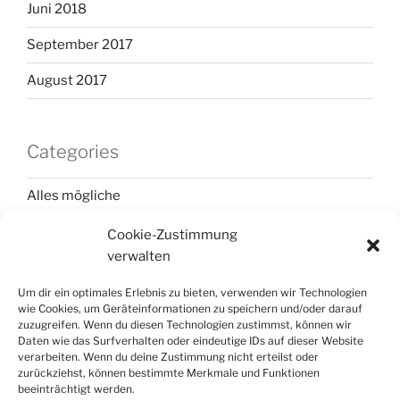
Juni 2018
September 2017
August 2017
Categories
Alles mögliche
Elternzeitreise 2018
Cookie-Zustimmung
verwalten
Frankreich
Um dir ein optimales Erlebnis zu bieten, verwenden wir Technologien
Italien
wie Cookies, um Geräteinformationen zu speichern und/oder darauf
zuzugreifen. Wenn du diesen Technologien zustimmst, können wir
Korsika
Daten wie das Surfverhalten oder eindeutige IDs auf dieser Website
verarbeiten. Wenn du deine Zustimmung nicht erteilst oder
zurückziehst, können bestimmte Merkmale und Funktionen
Portugal
beeinträchtigt werden.