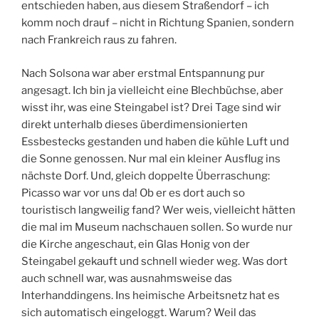
entschieden haben, aus diesem Straßendorf – ich
komm noch drauf – nicht in Richtung Spanien, sondern
nach Frankreich raus zu fahren.
Nach Solsona war aber erstmal Entspannung pur
angesagt. Ich bin ja vielleicht eine Blechbüchse, aber
wisst ihr, was eine Steingabel ist? Drei Tage sind wir
direkt unterhalb dieses überdimensionierten
Essbestecks gestanden und haben die kühle Luft und
die Sonne genossen. Nur mal ein kleiner Ausflug ins
nächste Dorf. Und, gleich doppelte Überraschung:
Picasso war vor uns da! Ob er es dort auch so
touristisch langweilig fand? Wer weis, vielleicht hätten
die mal im Museum nachschauen sollen. So wurde nur
die Kirche angeschaut, ein Glas Honig von der
Steingabel gekauft und schnell wieder weg. Was dort
auch schnell war, was ausnahmsweise das
Interhanddingens. Ins heimische Arbeitsnetz hat es
sich automatisch eingeloggt. Warum? Weil das