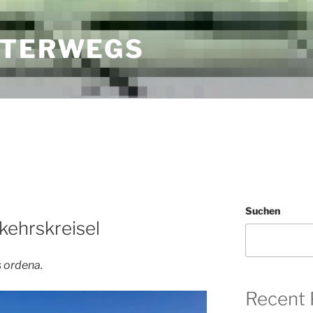
NTERWEGS
Suchen
kehrskreisel
 ordena.
Recent 