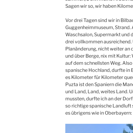
Sagen wir so, wir haben Kilome
Vor drei Tagen sind wir in Bilba
Guggenheimmuseum, Strand. Ac
Waschsalon, Supermarkt und d
drei vollkommen ausreichend. 
Planänderung, nicht weiter an
und über Berge, nix mit Kultur:
auf dem schnellsten Weg. Also
spanische Hochland, durfte in
es Kilometer für Kilometer qu
Puzta ist den Spaniern die Man
und Land, Land, weites Land. Un
mussten, durfte ich an der Dorf
so richtige spanische Landluft
es übrigens wie in Oberbayern: