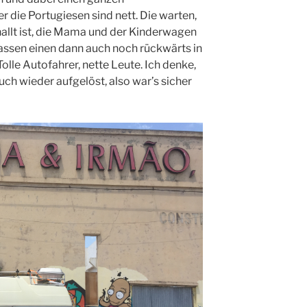
r die Portugiesen sind nett. Die warten,
hnallt ist, die Mama und der Kinderwagen
lassen einen dann auch noch rückwärts in
olle Autofahrer, nette Leute. Ich denke,
auch wieder aufgelöst, also war’s sicher