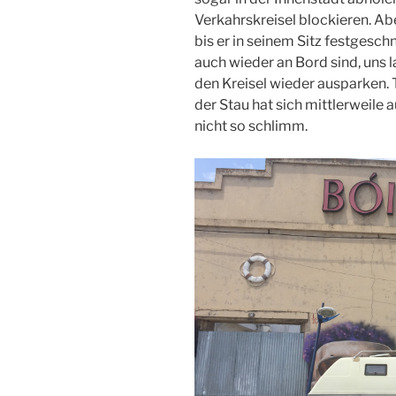
Verkahrskreisel blockieren. Abe
bis er in seinem Sitz festgesc
auch wieder an Bord sind, uns 
den Kreisel wieder ausparken. T
der Stau hat sich mittlerweile 
nicht so schlimm.