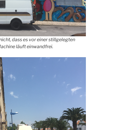
icht, dass es vor einer stillgelegten
achine läuft einwandfrei.