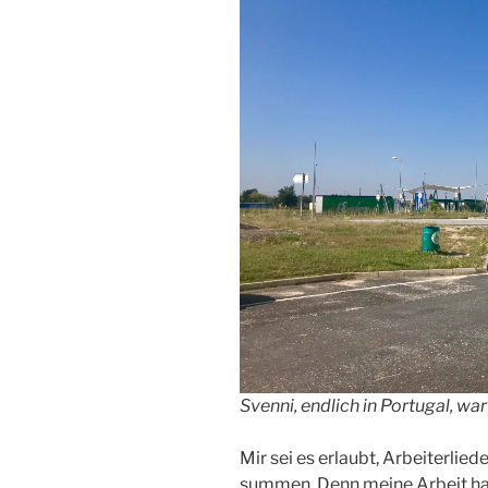
Svenni, endlich in Portugal, wa
Mir sei es erlaubt, Arbeiterlie
summen, Denn meine Arbeit habe