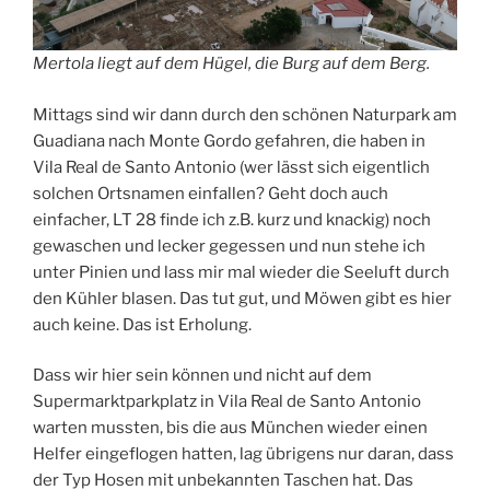
Mertola liegt auf dem Hügel, die Burg auf dem Berg.
Mittags sind wir dann durch den schönen Naturpark am
Guadiana nach Monte Gordo gefahren, die haben in
Vila Real de Santo Antonio (wer lässt sich eigentlich
solchen Ortsnamen einfallen? Geht doch auch
einfacher, LT 28 finde ich z.B. kurz und knackig) noch
gewaschen und lecker gegessen und nun stehe ich
unter Pinien und lass mir mal wieder die Seeluft durch
den Kühler blasen. Das tut gut, und Möwen gibt es hier
auch keine. Das ist Erholung.
Dass wir hier sein können und nicht auf dem
Supermarktparkplatz in Vila Real de Santo Antonio
warten mussten, bis die aus München wieder einen
Helfer eingeflogen hatten, lag übrigens nur daran, dass
der Typ Hosen mit unbekannten Taschen hat. Das