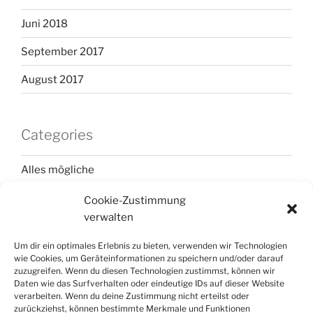
Juni 2018
September 2017
August 2017
Categories
Alles mögliche
Elternzeitreise 2018
Cookie-Zustimmung
verwalten
Frankreich
Um dir ein optimales Erlebnis zu bieten, verwenden wir Technologien
Italien
wie Cookies, um Geräteinformationen zu speichern und/oder darauf
zuzugreifen. Wenn du diesen Technologien zustimmst, können wir
Korsika
Daten wie das Surfverhalten oder eindeutige IDs auf dieser Website
verarbeiten. Wenn du deine Zustimmung nicht erteilst oder
Portugal
zurückziehst, können bestimmte Merkmale und Funktionen