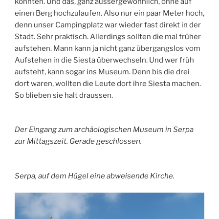
konnten. Und das, ganz aussergewöhnlich, ohne auf
einen Berg hochzulaufen. Also nur ein paar Meter hoch,
denn unser Campingplatz war wieder fast direkt in der
Stadt. Sehr praktisch. Allerdings sollten die mal früher
aufstehen. Mann kann ja nicht ganz übergangslos vom
Aufstehen in die Siesta überwechseln. Und wer früh
aufsteht, kann sogar ins Museum. Denn bis die drei
dort waren, wollten die Leute dort ihre Siesta machen.
So blieben sie halt draussen.
Der Eingang zum archäologischen Museum in Serpa
zur Mittagszeit. Gerade geschlossen.
Serpa, auf dem Hügel eine abweisende Kirche.