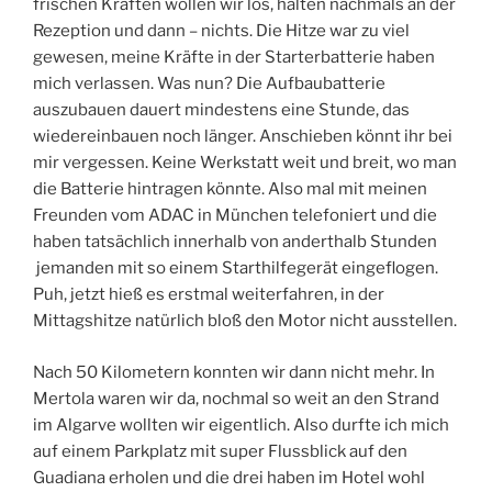
frischen Kräften wollen wir los, halten nachmals an der
Rezeption und dann – nichts. Die Hitze war zu viel
gewesen, meine Kräfte in der Starterbatterie haben
mich verlassen. Was nun? Die Aufbaubatterie
auszubauen dauert mindestens eine Stunde, das
wiedereinbauen noch länger. Anschieben könnt ihr bei
mir vergessen. Keine Werkstatt weit und breit, wo man
die Batterie hintragen könnte. Also mal mit meinen
Freunden vom ADAC in München telefoniert und die
haben tatsächlich innerhalb von anderthalb Stunden
jemanden mit so einem Starthilfegerät eingeflogen.
Puh, jetzt hieß es erstmal weiterfahren, in der
Mittagshitze natürlich bloß den Motor nicht ausstellen.
Nach 50 Kilometern konnten wir dann nicht mehr. In
Mertola waren wir da, nochmal so weit an den Strand
im Algarve wollten wir eigentlich. Also durfte ich mich
auf einem Parkplatz mit super Flussblick auf den
Guadiana erholen und die drei haben im Hotel wohl