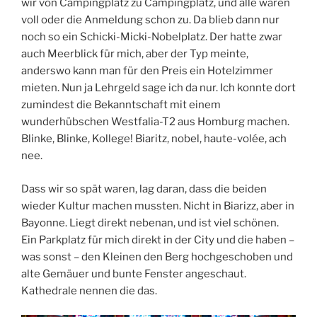
wir von Campingplatz zu Campingplatz, und alle waren
voll oder die Anmeldung schon zu. Da blieb dann nur
noch so ein Schicki-Micki-Nobelplatz. Der hatte zwar
auch Meerblick für mich, aber der Typ meinte,
anderswo kann man für den Preis ein Hotelzimmer
mieten. Nun ja Lehrgeld sage ich da nur. Ich konnte dort
zumindest die Bekanntschaft mit einem
wunderhübschen Westfalia-T2 aus Homburg machen.
Blinke, Blinke, Kollege! Biaritz, nobel, haute-volée, ach
nee.
Dass wir so spät waren, lag daran, dass die beiden
wieder Kultur machen mussten. Nicht in Biarizz, aber in
Bayonne. Liegt direkt nebenan, und ist viel schönen.
Ein Parkplatz für mich direkt in der City und die haben –
was sonst – den Kleinen den Berg hochgeschoben und
alte Gemäuer und bunte Fenster angeschaut.
Kathedrale nennen die das.