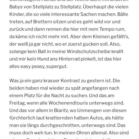
Babys von Stellplatz zu Stellplatz. Überhaupt die vielen
Kinder, die so viele interessante Sachen machen. Bälle
treten, auf Brettern sitzen und es geht wild vor und
zurück und dann rennen die hier mit nem Tempo rum,
da käme ich nicht mehr mit. Aber dem Kleinen gefällt’s,
der weiß ja gar nicht, wo er zuerst gucken soll. Also,
solange kein Ball in meine Windschutzscheibe knallt
und mir kein Hund ans Hinterrad pinkelt, ist das hier
alles easy peasy, supergut.
Was ja ein ganz krasser Kontrast zu gestern ist. Die
beiden haben mal wieder zu spät angefangen nach
einem Platz für die Nacht zu suchen. Und das am
Freitag, wenn alle Wochenendtouris unterwegs sind.
Und das vor allem in Biaritz, wo Unmengen von diesen
fürchterlich laut knatternden halben Autos, als hätte
man sie längs durchgeschnitten, unterwegs sind. Das
muss doch weh tun. In meinen Ohren allemal. Also sind