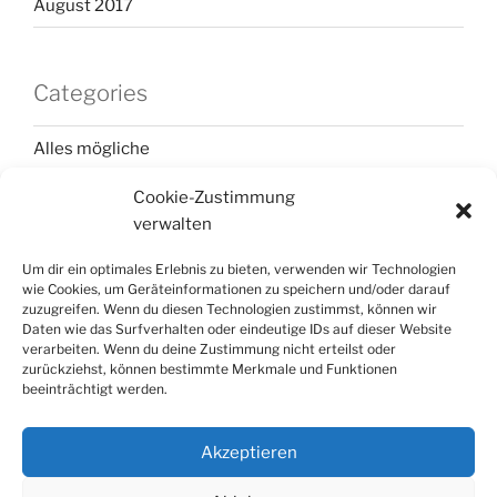
August 2017
Categories
Alles mögliche
Elternzeitreise 2018
Cookie-Zustimmung
verwalten
Frankreich
Um dir ein optimales Erlebnis zu bieten, verwenden wir Technologien
Italien
wie Cookies, um Geräteinformationen zu speichern und/oder darauf
zuzugreifen. Wenn du diesen Technologien zustimmst, können wir
Korsika
Daten wie das Surfverhalten oder eindeutige IDs auf dieser Website
verarbeiten. Wenn du deine Zustimmung nicht erteilst oder
Portugal
zurückziehst, können bestimmte Merkmale und Funktionen
beeinträchtigt werden.
Spanien
Akzeptieren
Uncategorized